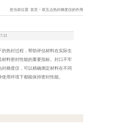
您当前位置:
首页
> 双五点热封梯度仪的作用
7-21
下的热封过程，帮助评估材料在实际生
装材料密封性能的重要指标。封口不牢
热封梯度仪，可以精确测定材料在不同
种使用环境下都能保持密封性能。