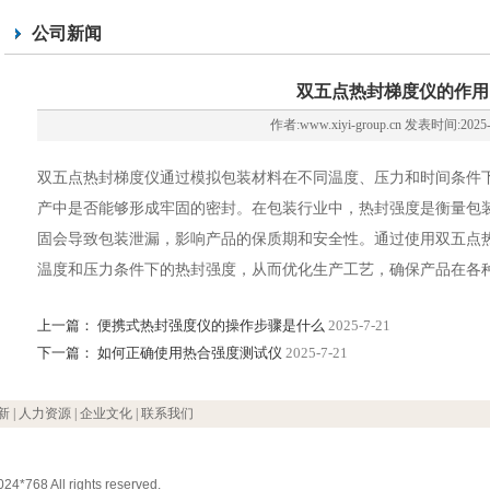
公司新闻
双五点热封梯度仪的作用
作者:www.xiyi-group.cn 发表时间:2025-
双五点热封梯度仪通过模拟包装材料在不同温度、压力和时间条件
产中是否能够形成牢固的密封。在包装行业中，热封强度是衡量包
固会导致包装泄漏，影响产品的保质期和安全性。通过使用双五点
温度和压力条件下的热封强度，从而优化生产工艺，确保产品在各
上一篇：
便携式热封强度仪的操作步骤是什么
2025-7-21
下一篇：
如何正确使用热合强度测试仪
2025-7-21
新
|
人力资源
|
企业文化
|
联系我们
024*768 All rights reserved.